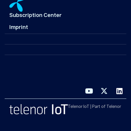
Subscription Center
Imprint
Telenor IoT | Part of Telenor