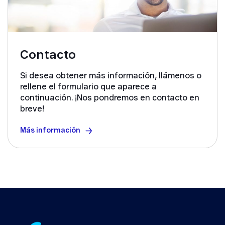
Contacto
Si desea obtener más información, llámenos o
rellene el formulario que aparece a
continuación. ¡Nos pondremos en contacto en
breve!
Más información