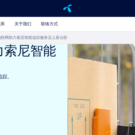
源库
关于我们
联络方式
物联网助力索尼智能追踪服务迈上新台阶
力索尼智能
追踪。