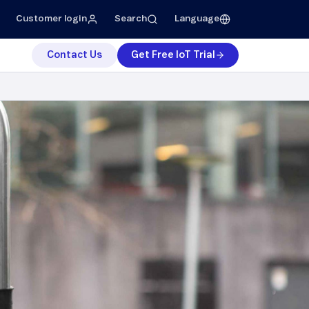
Customer login
Search
Language
Contact Us
Get Free IoT Trial