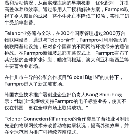
温和活动情况，从而实现疾病的早期检测，优化配种，并提
高整体养殖效率。通过采用人工授精解决方案，Farmpro取
得了令人瞩目的成果，将小牛死亡率降低了10%，实现了奶
牛受胎率翻番。
Telenor业务遍布全球，在200个国家管理超过2000万台
物联网设备。通过与Telenor合作，Farmpro可利用强大的
物联网基础设施，应对多个国家的不同网络环境带来的通信
挑战。在Farmpro新加坡总部开幕仪式上，Farmpro宣布了
其完整的全球扩张计划，瞄准阿根廷、澳大利亚和新西兰等
主要畜牧业市场。
在仁川市主导的公私合作项目“Global Big IN”的支持下，
Farmpro进入了新加坡市场。
韩国农业技术推广署创业企业部负责人Kang Shin-ho表
示：“我们计划继续支持Farmpro的电子标签业务，使其不
仅在韩国，更在全球市场上取得成功。”
Telenor Connexion和Farmpro的合作突显了畜牧业可利用
先进的物联网技术来改善动物健康状况，提高养殖效率，并
在全球范围内推广可持续养殖模式。