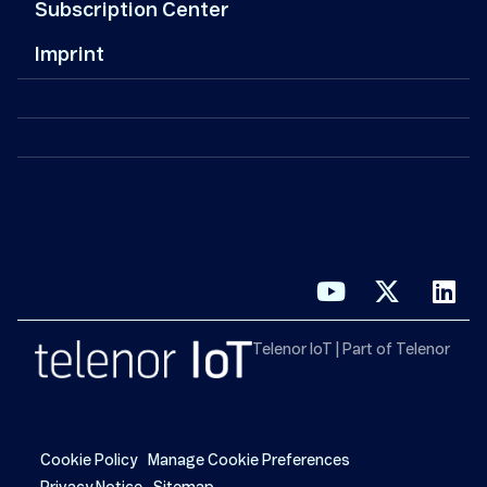
Subscription Center
Imprint
Telenor IoT | Part of Telenor
Cookie Policy
Manage Cookie Preferences