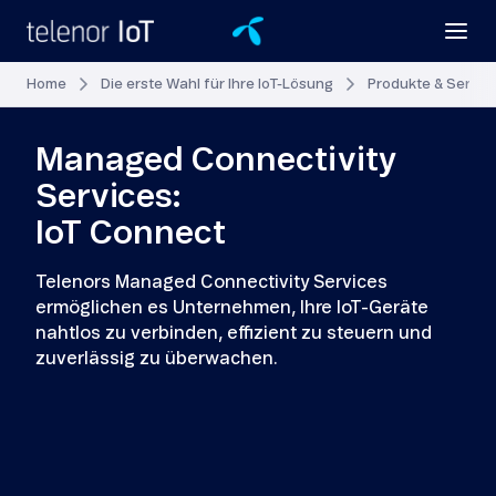
Home
Die erste Wahl für Ihre IoT-Lösung
Produkte & Servic
Managed Connectivity
Services:
IoT Connect
Telenors Managed Connectivity Services
ermöglichen es Unternehmen, Ihre IoT-Geräte
nahtlos zu verbinden, effizient zu steuern und
zuverlässig zu überwachen.