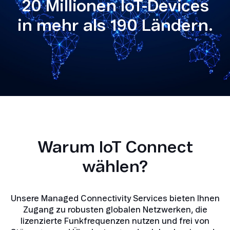
20 Millionen IoT-Devices
in mehr als 190 Ländern.
Warum IoT Connect
wählen?
Unsere Managed Connectivity Services bieten Ihnen
Zugang zu robusten globalen Netzwerken, die
lizenzierte Funkfrequenzen nutzen und frei von