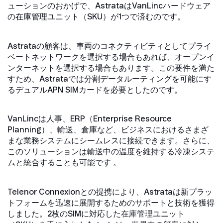
ューションのおかげで、AstrataはVanLincハードウェア
の在庫管理ユニット（SKU）が1つで済むのです。
Astrataの顧客は、車両のコネクティビティとしてプライ
ベートネットワークを選択する場合もあれば、オープンイ
ンターネットを選択する場合もあります。この要件を満た
すため、Astrataでは分割データルーティングを可能にす
るデュアルAPN SIMカードを必要としたのです。
VanLincは人事、ERP（Enterprise Resource
Planning）、輸送、倉庫など、ビジネスにおけるさまざ
まな業務システムにシームレスに接続できます。さらに、
このソリューションは輸送中の温度を維持する冷凍システ
ムと統合することも可能です 。
Telenor Connexionとの提携により、Astrataは新プラッ
トフォームを迅速に展開するためのサポートと技術を獲得
しました。2枚のSIMに対応した在庫管理ユニット