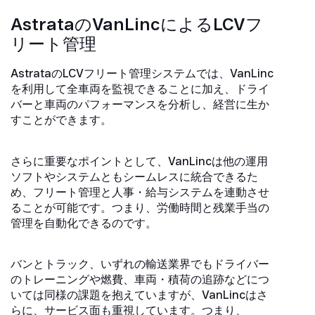
AstrataのVanLincによるLCVフ
リート管理
AstrataのLCVフリート管理システムでは、VanLinc
を利用して全車両を監視できることに加え、ドライ
バーと車両のパフォーマンスを分析し、経営に生か
すことができます。
さらに重要なポイントとして、VanLincは他の運用
ソフトやシステムともシームレスに統合できるた
め、フリート管理と人事・給与システムを連動させ
ることが可能です。つまり、労働時間と残業手当の
管理を自動化できるのです。
バンとトラック、いずれの輸送業界でもドライバー
のトレーニングや燃費、車両・積荷の追跡などにつ
いては同様の課題を抱えていますが、VanLincはさ
らに、サービス面も重視しています。つまり、