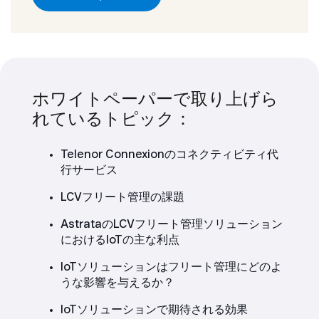
ホワイトペーパーで取り上げら
れているトピック：
Telenor Connexionのコネクティビティ代
行サービス
LCVフリート管理の課題
AstrataのLCVフリート管理ソリューション
におけるIoTの主な利点
IoTソリューションはフリート管理にどのよ
うな影響を与えるか？
IoTソリューションで期待される効果