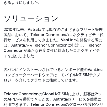
きるようにしました。
ソリューション
2010年以来、Astrataでは既存のさまざまなフリート管理
製品において、Telenor Connexionのコネクティビティ代
行サービスを利用してきました。VanLincを開発する際に
は、AstrataからTelenor Connexionに打診し、Telenor
Connexionが新たな速度要件に対応したコネクティビテ
ィを提供しました。
各バンにインストールされているオンボード型のVanLinc
コンピューターハードウェアは、モバイルIoT SIMテクノ
ロジーを介してクラウドに接続しています。
Telenor ConnexionのGlobal IoT SIMにより、顧客は2つ
のAPNから選択できるため、Astrataのサービスを簡単に
利用できます。Telenor Connexionのグローバル接続ソリ