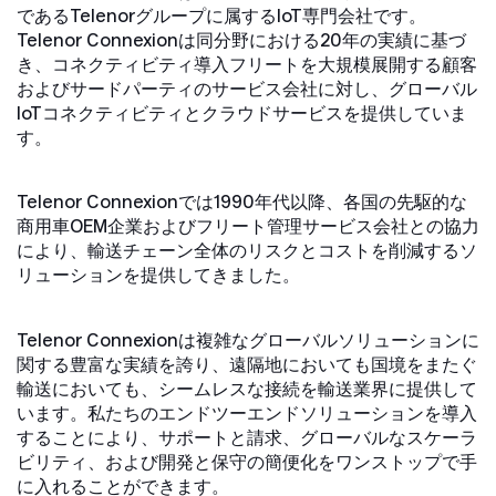
であるTelenorグループに属するIoT専門会社です。
Telenor Connexionは同分野における20年の実績に基づ
き、コネクティビティ導入フリートを大規模展開する顧客
およびサードパーティのサービス会社に対し、グローバル
IoTコネクティビティとクラウドサービスを提供していま
す。
Telenor Connexionでは1990年代以降、各国の先駆的な
商用車OEM企業およびフリート管理サービス会社との協力
により、輸送チェーン全体のリスクとコストを削減するソ
リューションを提供してきました。
Telenor Connexionは複雑なグローバルソリューションに
関する豊富な実績を誇り、遠隔地においても国境をまたぐ
輸送においても、シームレスな接続を輸送業界に提供して
います。私たちのエンドツーエンドソリューションを導入
することにより、サポートと請求、グローバルなスケーラ
ビリティ、および開発と保守の簡便化をワンストップで手
に入れることができます。