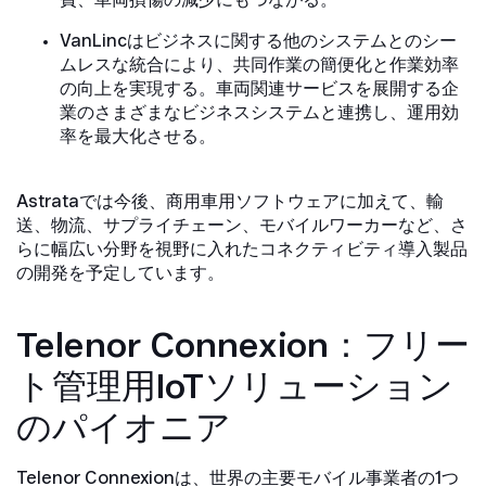
費、車両損傷の減少にもつながる。
VanLincはビジネスに関する他のシステムとのシー
ムレスな統合により、共同作業の簡便化と作業効率
の向上を実現する。車両関連サービスを展開する企
業のさまざまなビジネスシステムと連携し、運用効
率を最大化させる。
Astrataでは今後、商用車用ソフトウェアに加えて、輸
送、物流、サプライチェーン、モバイルワーカーなど、さ
らに幅広い分野を視野に入れたコネクティビティ導入製品
の開発を予定しています。
Telenor Connexion：フリー
ト管理用IoTソリューション
のパイオニア
Telenor Connexionは、世界の主要モバイル事業者の1つ