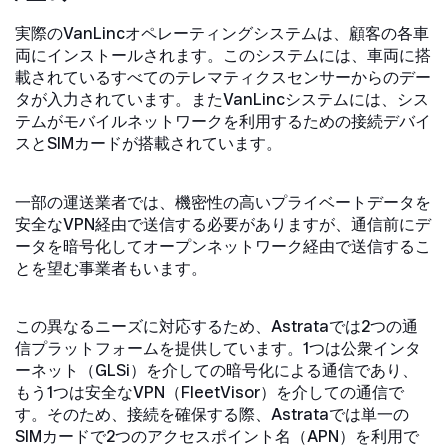
実際のVanLincオペレーティングシステムは、顧客の各車
両にインストールされます。このシステムには、車両に搭
載されているすべてのテレマティクスセンサーからのデー
タが入力されています。またVanLincシステムには、シス
テムがモバイルネットワークを利用するための接続デバイ
スとSIMカードが搭載されています。
一部の運送業者では、機密性の高いプライベートデータを
安全なVPN経由で送信する必要がありますが、通信前にデ
ータを暗号化してオープンネットワーク経由で送信するこ
とを望む事業者もいます。
この異なるニーズに対応するため、Astrataでは2つの通
信プラットフォームを提供しています。1つは公衆インタ
ーネット（GLSi）を介しての暗号化による通信であり、
もう1つは安全なVPN（FleetVisor）を介しての通信で
す。そのため、接続を確保する際、Astrataでは単一の
SIMカードで2つのアクセスポイント名（APN）を利用で