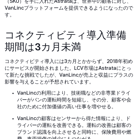
（SKU）を手に入れたAstrataは、世界中の顧客に対し、
VanLincプラットフォームを提供できるようになったので
す。
コネクティビティ導入準備
期間は3カ月未満
コネクティビティ導入には3カ月とかからず、2018年初め
にサービスが開始されました。LCV市場はAstrataにとっ
て新たな挑戦でしたが、VanLincが売上と収益にプラスの
影響を与えることが予想されています。
VanLincの利用により、技術職などの非専業ドライ
バーがバンの運転時間を短縮し、その分、顧客や会
社のために付加価値の高い仕事を増やせる。
VanLincの顧客はセンサーから得た情報により、ド
ライバーの運転を改善できる。運転の改善は顧客の
ブランド認識を向上させると同時に、保険費用や燃