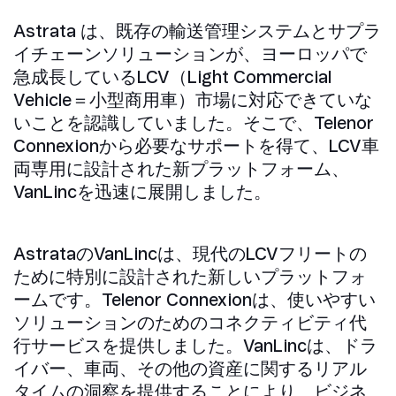
Astrata は、既存の輸送管理システムとサプラ
イチェーンソリューションが、ヨーロッパで
急成長しているLCV（Light Commercial
Vehicle＝小型商用車）市場に対応できていな
いことを認識していました。そこで、Telenor
Connexionから必要なサポートを得て、LCV車
両専用に設計された新プラットフォーム、
VanLincを迅速に展開しました。
AstrataのVanLincは、現代のLCVフリートの
ために特別に設計された新しいプラットフォ
ームです。Telenor Connexionは、使いやすい
ソリューションのためのコネクティビティ代
行サービスを提供しました。VanLincは、ドラ
イバー、車両、その他の資産に関するリアル
タイムの洞察を提供することにより、ビジネ