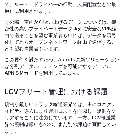
て、ルート、ドライバーの行動、人員配置などの最
適化に利用されます。
その際、車両から吸い上げるデータについては、機
密性の高いプライベートデータゆえに安全なVPN経
由で送ることを望む事業者もいれば、データを暗号
化してからオープンネットワーク経由で送信するこ
とを望む事業者もいます。
この要件を満たすため、Astrataの新ソリューション
は分割データルーティングを可能にするデュアル
APN SIMカードを利用しています。
LCVフリート管理における課題
規制が厳しいトラック輸送業界では、主にコネクテ
ィビティ導入により運用コストを削減し、規制をク
リアすることに注力しています。一方、LCV輸送業
界の規制は緩いものの、また別の課題に直面してい
ます。