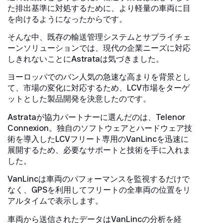
た排出基準に対処するために、より軽量の車両に目
を向けるようになったからです。
そんな中、既存の輸送管理システムとサプライチェ
ーンソリューションでは、現代の企業ニーズに対応
しきれないことにAstrataは気づきました。
ヨーロッパでのバン人気の急速な高まりを背景とし
て、市場の変化に対応するため、LCV市場をターゲ
ットとした製品開発を決意したのです。
Astrataが協力パートナーに選んだのは、Telenor
Connexion。独自のソフトウェアとハ​​ードウェア技
術を導入したLCVフリート専用のVanLincを迅速に
展開するため、必要なサポートと技術を手に入れま
した。
VanLincは車両のパフォーマンスを監視するだけで
なく、GPSを利用してフリートの全車両の位置をリ
アルタイムで表示します。
車両から送信されたデータはVanLincの分析を経