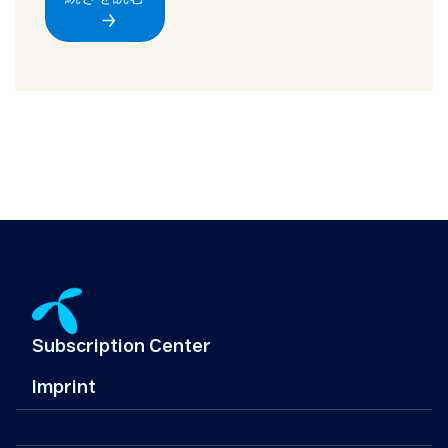
Subscription Center
Imprint