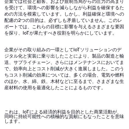
企業では社会と顧客、および規制当局からの圧力の高まり
を受けて、環境への影響を減らしながら利益を確保するた
めの方法を模索しています。しかし、利益確保と環境への
配慮の2つの目的は、必ずしも矛盾していません。このレ
ポートでは、これらの目標に影響を与えるさまざまな要因
を探り、IoTが果たすべき役割を明らかにしています。
企業がその取り組みの一環としてIoTソリューションのデ
ジタル化と実装に乗り出したことにより、製品の製造と輸
送、サプライチェーン、さらにはメンテナンスにおいてま
で、効率向上とコスト削減が大きく進展しました。このう
ちコスト削減の効果については、多くの場合、電気や燃料
のほか、水、綿、鉄、木材などに至るまで、さまざまな生
産材料の使用を最適化したことによるものです。
これは、IoTによる経済的利益を目的とした商業活動が、
同時に持続可能性への積極的な貢献にもなったことを意味
します。