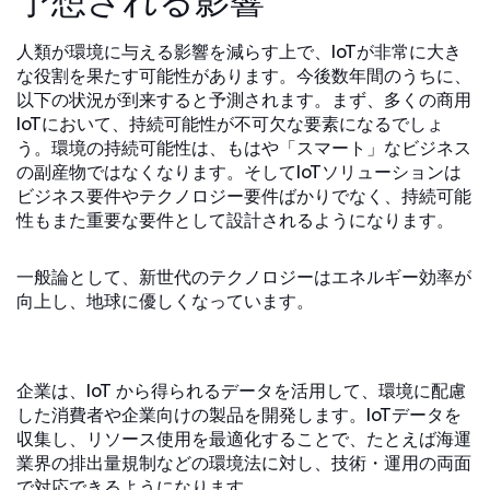
予想される影響
人類が環境に与える影響を減らす上で、IoTが非常に大き
な役割を果たす可能性があります。今後数年間のうちに、
以下の状況が到来すると予測されます。まず、多くの商用
IoTにおいて、持続可能性が不可欠な要素になるでしょ
う。環境の持続可能性は、もはや「スマート」なビジネス
の副産物ではなくなります。そしてIoTソリューションは
ビジネス要件やテクノロジー要件ばかりでなく、持続可能
性もまた重要な要件として設計されるようになります。
一般論として、新世代のテクノロジーはエネルギー効率が
向上し、地球に優しくなっています。
企業は、IoT から得られるデータを活用して、環境に配慮
した消費者や企業向けの製品を開発します。IoTデータを
収集し、リソース使用を最適化することで、たとえば海運
業界の排出量規制などの環境法に対し、技術・運用の両面
で対応できるようになります。