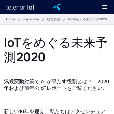
Home
Japanese
経営資源
IoTをめぐる未来予測2020
IoTをめぐる未来予
測2020
気候変動対策でIoTが果たす役割とは？ 2020
年および前年のIoTレポートをご覧ください。
新しい10年を迎え、私たちはアクセンチュア