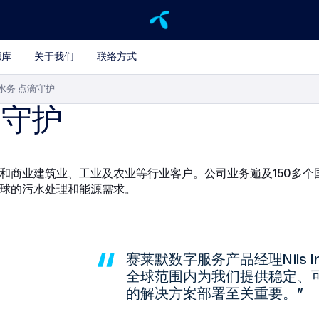
源库
关于我们
联络方式
慧水务 点滴守护
滴守护
商业建筑业、工业及农业等行业客户。公司业务遍及150多个国家
球的污水处理和能源需求。
赛莱默数字服务产品经理Nils Ire
全球范围内为我们提供稳定、
的解决方案部署至关重要。”