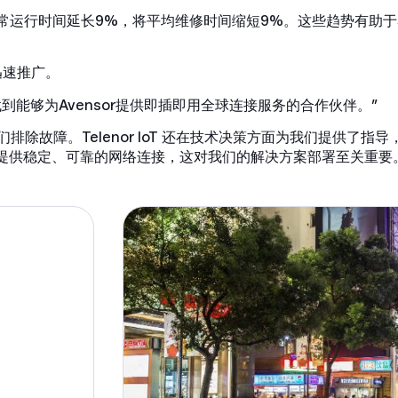
正常运行时间延长9%，将平均维修时间缩短9%。这些趋势有助
迅速推广。
希望找到能够为Avensor提供即插即用全球连接服务的合作伙伴。”
我们排除故障。Telenor IoT 还在技术决策方面为我们提供了
我们提供稳定、可靠的网络连接，这对我们的解决方案部署至关重要