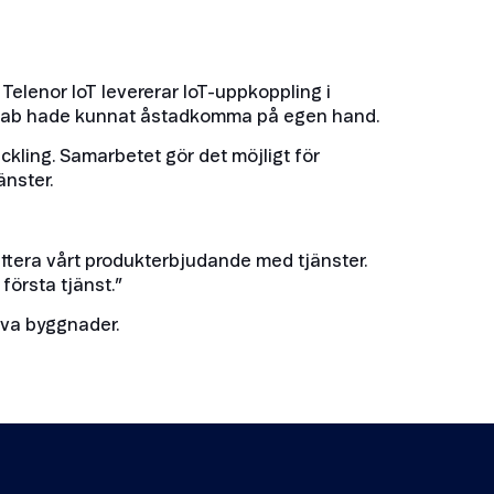
Telenor IoT levererar IoT-uppkoppling i
Lindab hade kunnat åstadkomma på egen hand.
eckling. Samarbetet gör det möjligt för
änster.
ettera vårt produkterbjudande med tjänster.
första tjänst.”
iva byggnader.