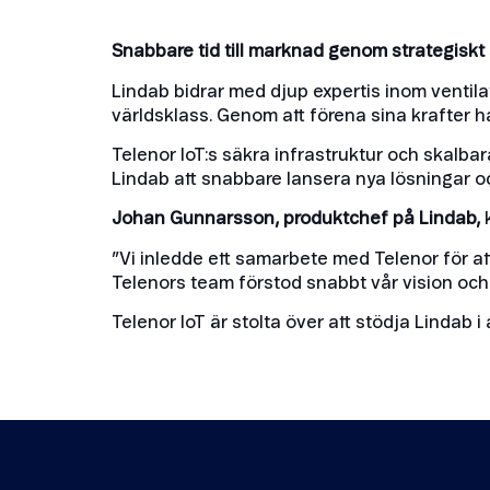
Snabbare tid till marknad genom strategisk
Lindab bidrar med djup expertis inom ventila
världsklass. Genom att förena sina krafter
Telenor IoT:s säkra infrastruktur och skalbar
Lindab att snabbare lansera nya lösningar o
Johan Gunnarsson, produktchef på Lindab,
k
”Vi inledde ett samarbete med Telenor för at
Telenors team förstod snabbt vår vision och 
Telenor IoT är stolta över att stödja Lindab