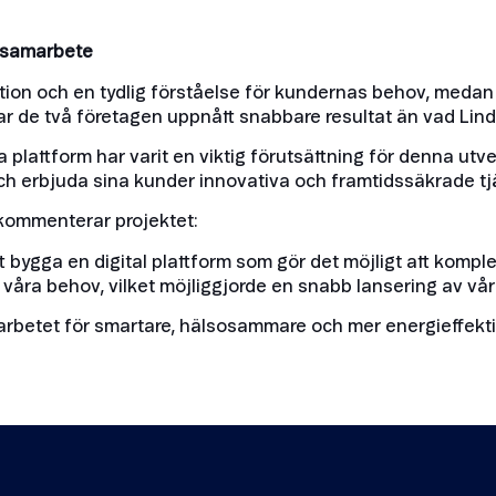
t samarbete
tion och en tydlig förståelse för kundernas behov, medan 
 har de två företagen uppnått snabbare resultat än vad 
a plattform har varit en viktig förutsättning för denna utv
ch erbjuda sina kunder innovativa och framtidssäkrade tj
ommenterar projektet:
t bygga en digital plattform som gör det möjligt att kompl
våra behov, vilket möjliggjorde en snabb lansering av vår 
 i arbetet för smartare, hälsosammare och mer energieffekt